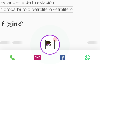
Evitar cierre de tu estación
hidrocarburo o petrolífero
Petrolífero
Contáctanos
Online
Ver todo
Entradas recientes