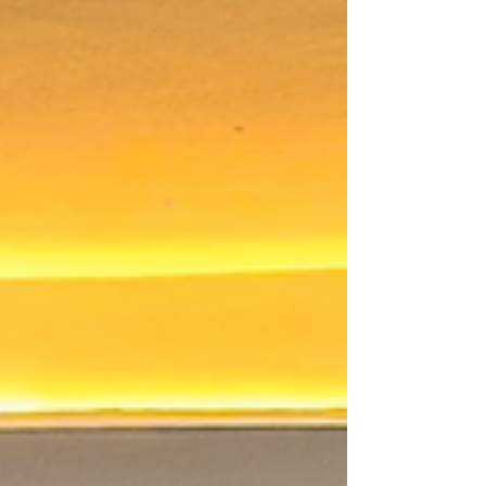
InnoTech Apps