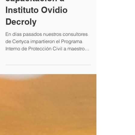
Curso de
capacitación a
Instituto Ovidio
Decroly
En días pasados nuestros consultores
de Certyca impartieron el Programa
Interno de Protección Civil a maestros y
personal administrativo...
Powered by