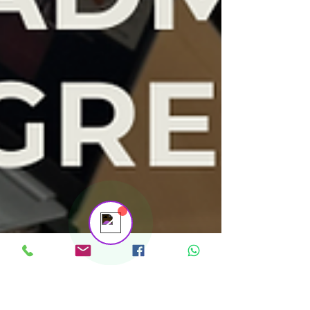
Contáctanos
Online