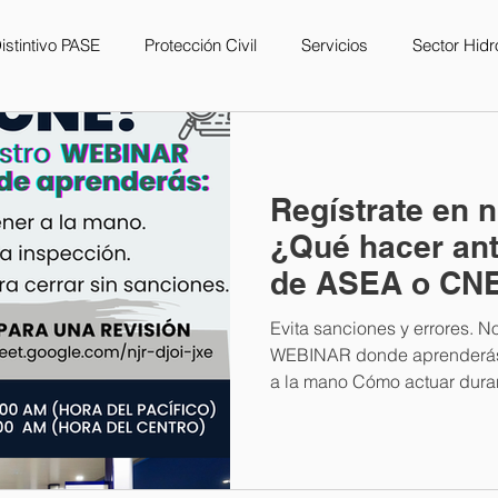
istintivo PASE
Protección Civil
Servicios
Sector Hid
Regístrate en 
¿Qué hacer ant
de ASEA o CN
Evita sanciones y errores. N
WEBINAR donde aprenderás
a la mano Cómo actuar durant