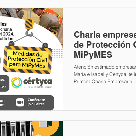
Charla empresa
de Protección C
MiPyMES
Atención estimado empresar
María e Isabel y Certyca, te 
Primera Charla Empresarial..