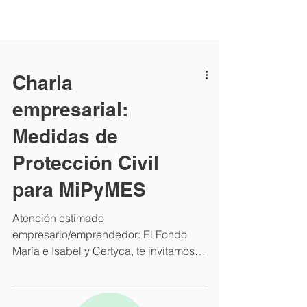
Charla
empresarial:
Medidas de
Protección Civil
Contáctanos
para MiPyMES
Online