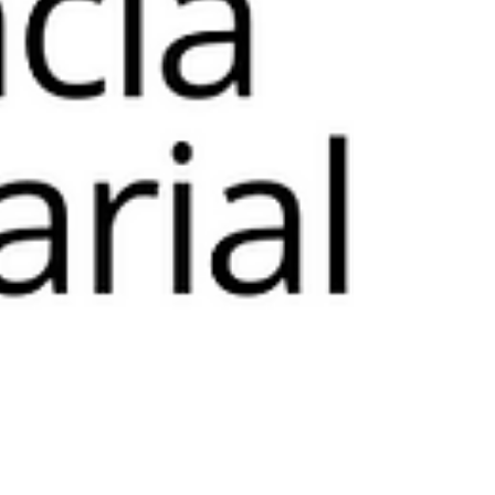
masterpiece in the spotlight.