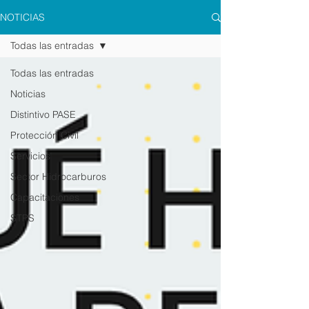
NOTICIAS
Todas las entradas
Todas las entradas
Noticias
Distintivo PASE
Protección Civil
Servicios
Sector Hidrocarburos
Capacitaciones
STPS