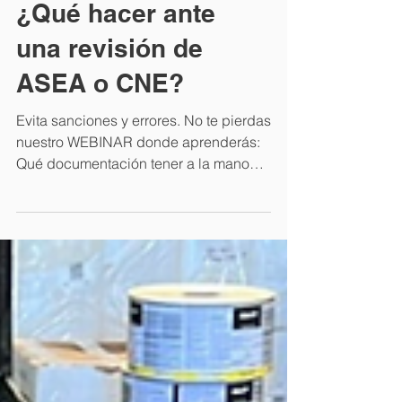
Regístrate en
nuestro webinar
¿Qué hacer ante
una revisión de
ASEA o CNE?
Evita sanciones y errores. No te pierdas
nuestro WEBINAR donde aprenderás:
Qué documentación tener a la mano
Cómo actuar durante la...