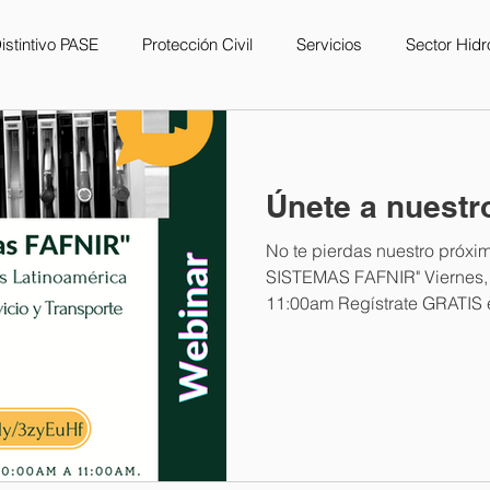
istintivo PASE
Protección Civil
Servicios
Sector Hid
Únete a nuestr
No te pierdas nuestro próx
SISTEMAS FAFNIR" Viernes, 
11:00am Regístrate GRATIS e