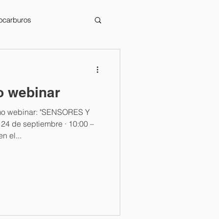
rocarburos
o webinar
imo webinar: "SENSORES Y
24 de septiembre · 10:00 –
n el...