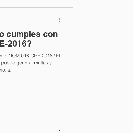
no cumples con
E-2016?
on la NOM-016-CRE-2016? El
 puede generar multas y
o, a...