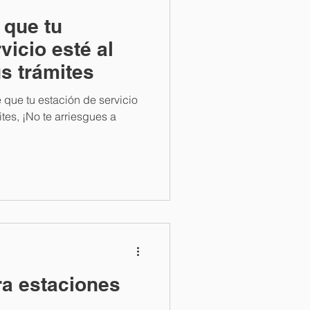
 que tu
vicio esté al
s trámites
que tu estación de servicio
ites, ¡No te arriesgues a
ra estaciones