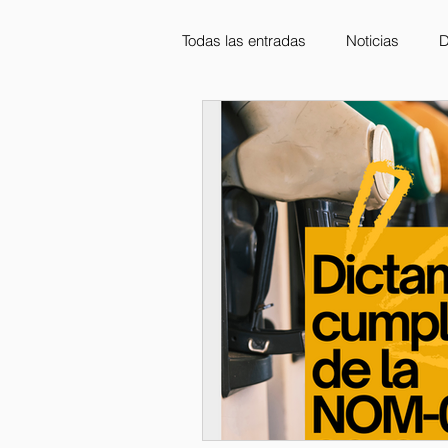
Todas las entradas
Noticias
D
Capacitaciones
STPS