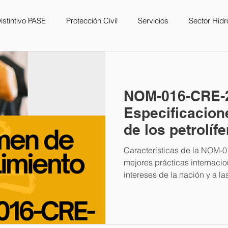
istintivo PASE
Protección Civil
Servicios
Sector Hid
NOM-016-CRE-
Especificacion
de los petrolíf
Características de la NOM-
mejores prácticas internacionales Se ada
intereses de la nación y a las