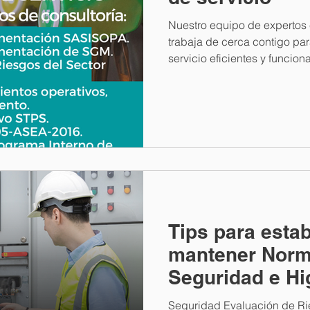
Nuestro equipo de expertos 
trabaja de cerca contigo pa
servicio eficientes y funciona
Tips para estab
mantener Norm
Seguridad e Hi
Trabajo
Seguridad Evaluación de Riesgos: Re