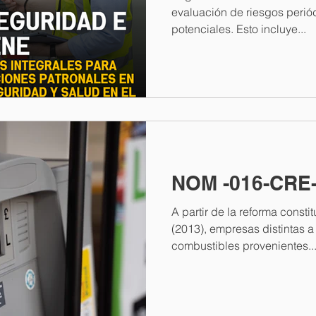
evaluación de riesgos periód
potenciales. Esto incluye...
NOM -016-CRE
A partir de la reforma consti
(2013), empresas distintas 
combustibles provenientes..