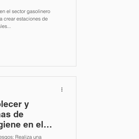
en el sector gasolinero
ra crear estaciones de
les...
lecer y
as de
giene en el
aliza una