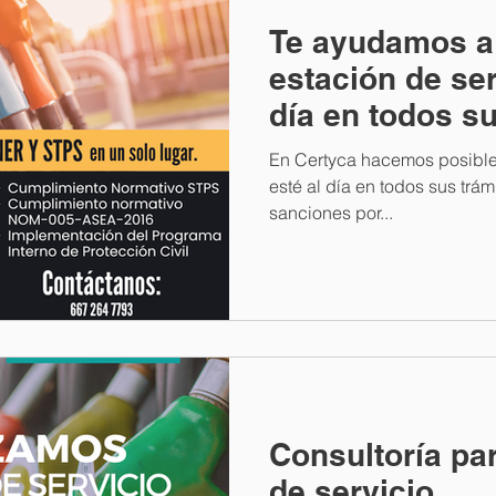
Te ayudamos a
estación de ser
día en todos su
En Certyca hacemos posible 
esté al día en todos sus trám
sanciones por...
Consultoría pa
de servicio