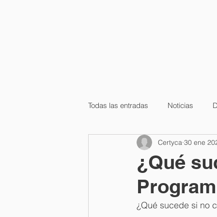
Todas las entradas
Noticias
D
Certyca
30 ene 20
Capacitaciones
STPS
¿Qué suc
Programa
¿Qué sucede si no c