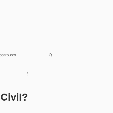
rocarburos
Civil?