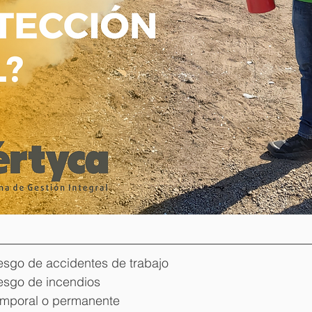
iesgo de accidentes de trabajo
iesgo de incendios
temporal o permanente