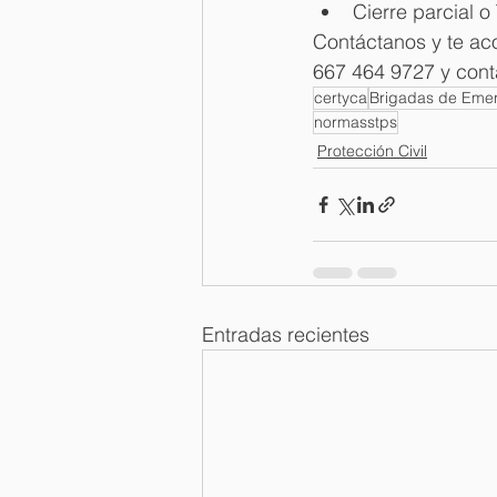
Cierre parcial 
Contáctanos y te a
667 464 9727 y con
certyca
Brigadas de Eme
normasstps
Protección Civil
Entradas recientes