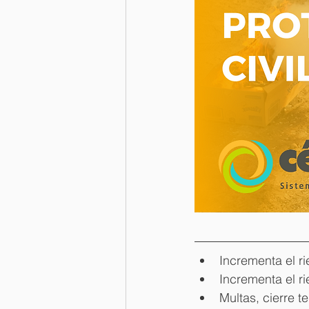
Incrementa el r
Incrementa el r
Multas, cierre 