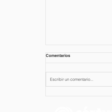
Comentarios
Escribir un comentario...
Curso de capacitación a
Instituto Ovidio Decroly